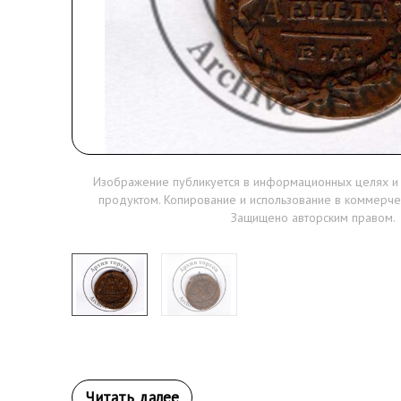
Изображение публикуется в информационных целях и
продуктом. Копирование и использование в коммерче
Защищено авторским правом.