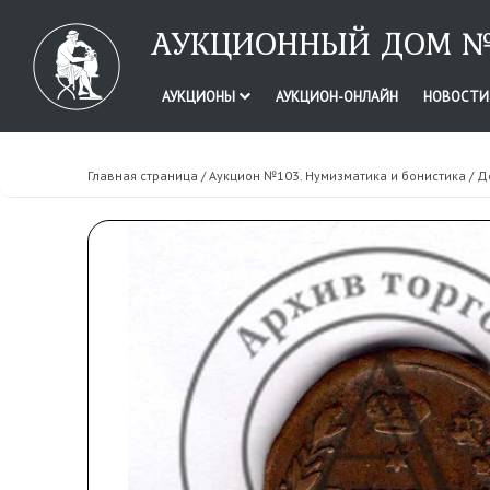
АУКЦИОННЫЙ ДОМ №
АУКЦИОНЫ
АУКЦИОН-ОНЛАЙН
НОВОСТ
Главная страница
/
Аукцион №103. Нумизматика и бонистика
/ Д