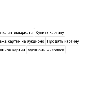
нка антиквариата
Купить картину
жа картин на аукционе
Продать картину
укцион картин
Аукционы живописи