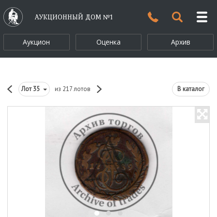
АУКЦИОННЫЙ ДОМ №1
Аукцион
Оценка
Архив
Лот
35
из 217 лотов
В каталог