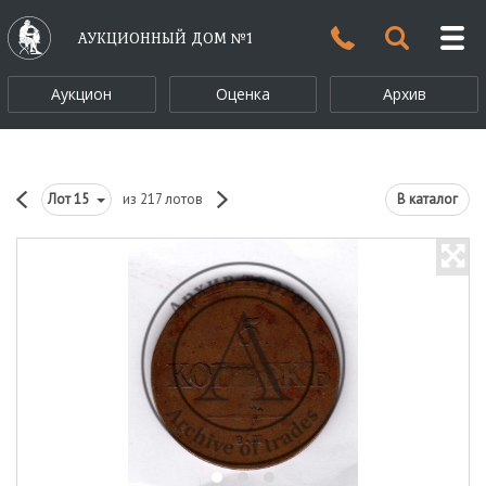
АУКЦИОННЫЙ ДОМ №1
Аукцион
Оценка
Архив
Лот
15
из 217 лотов
В каталог