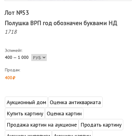
Лот №53
Полушка ВРП год обозначен буквами НД
1718
Эстимейт:
400 — 1 000
Продан:
400
Аукционный дом
Оценка антиквариата
Купить картину
Оценка картин
Продажа картин на аукционе
Продать картину
Аукцион живописи
Аукцион картин