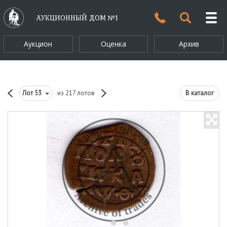
АУКЦИОННЫЙ ДОМ №1
Аукцион
Оценка
Архив
Лот
53
из 217 лотов
В каталог