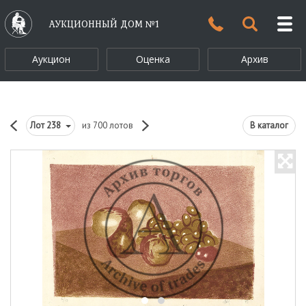
АУКЦИОННЫЙ ДОМ №1
Аукцион
Оценка
Архив
Лот
238
из 700 лотов
В каталог