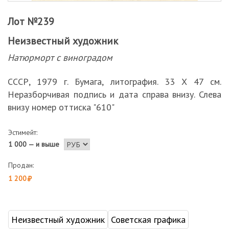
Лот №239
Неизвестный художник
Натюрморт с виноградом
СССР, 1979 г. Бумага, литография. 33 Х 47 см.
Неразборчивая подпись и дата справа внизу. Слева
внизу номер оттиска "610"
Эстимейт:
1 000 — и выше
Продан:
1 200
Неизвестный художник
Советская графика