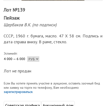
Лот №139
Пейзаж
Щербаков В.К. (по подписи)
СССР, 1960 г. бумага, масло. 47 Х 58 см. Подпись и
дата справа внизу. В раме, стекло.
Эстимейт:
4 000 — 6 000
Лот не продан
Если Вы хотите принять участие в аукционе, оставить заочный бид
или заявку на торги по телефону, Вам необходимо
зарегистрироваться
.
Советская графика
Аукционный дом