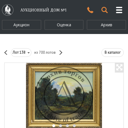
АУКЦИОННЫЙ ДОМ №1
Аукцион
Оценка
Архив
Лот
138
из 700 лотов
В каталог