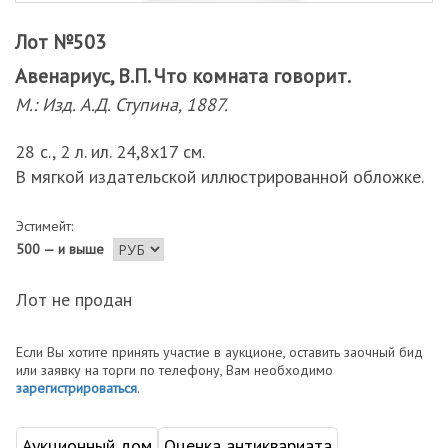
Лот №503
Авенариус, В.П. Что комната говорит.
М.: Изд. А.Д. Ступина, 1887.
28 с., 2 л. ил. 24,8х17 см.
В мягкой издательской иллюстрированной обложке.
Эстимейт:
500 — и выше
Лот не продан
Если Вы хотите принять участие в аукционе, оставить заочный бид
или заявку на торги по телефону, Вам необходимо
зарегистрироваться
.
Аукционный дом
Оценка антиквариата