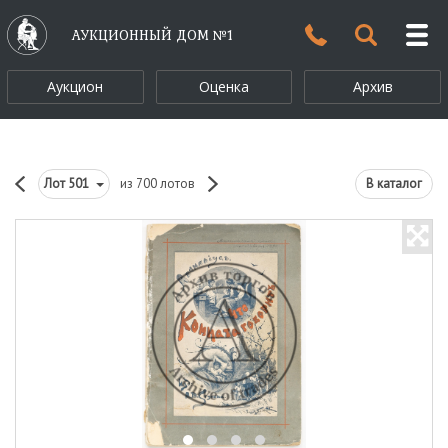
АУКЦИОННЫЙ ДОМ №1
Аукцион
Оценка
Архив
Лот
501
из 700 лотов
В каталог