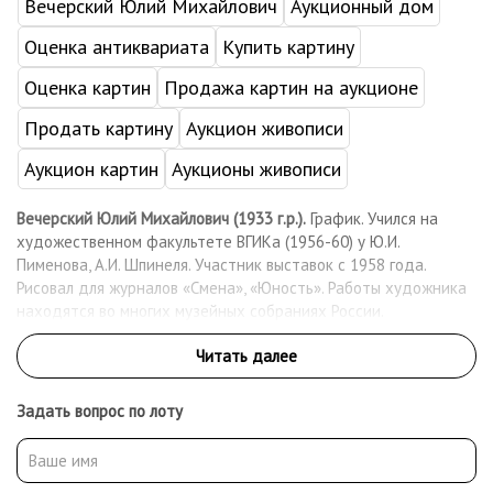
Вечерский Юлий Михайлович
Аукционный дом
Оценка антиквариата
Купить картину
Оценка картин
Продажа картин на аукционе
Продать картину
Аукцион живописи
Аукцион картин
Аукционы живописи
Вечерский Юлий Михайлович (1933 г.р.).
График. Учился на
художественном факультете ВГИКа (1956-60) у Ю.И.
Пименова, А.И. Шпинеля. Участник выставок с 1958 года.
Рисовал для журналов «Смена», «Юность». Работы художника
находятся во многих музейных собраниях России.
Задать вопрос по лоту