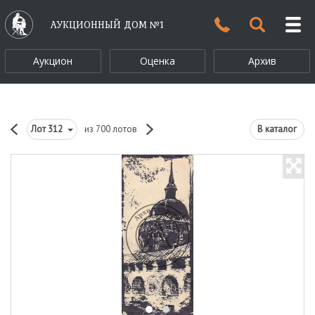
АУКЦИОННЫЙ ДОМ №1
Аукцион
Оценка
Архив
Лот
312
из 700 лотов
В каталог