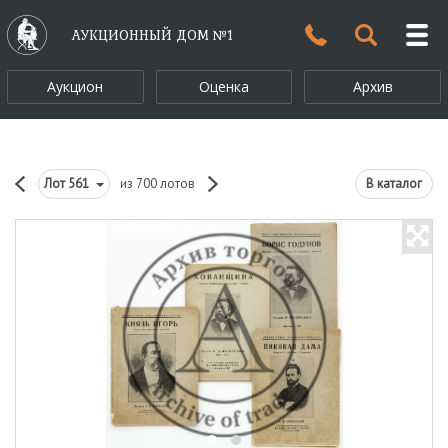
АУКЦИОННЫЙ ДОМ №1
Аукцион
Оценка
Архив
Лот
561
из 700 лотов
В каталог