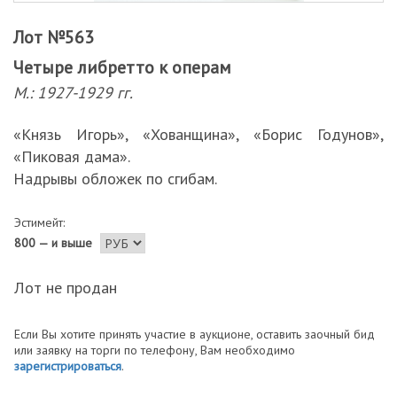
Лот №563
Четыре либретто к операм
М.: 1927-1929 гг.
«Князь Игорь», «Хованщина», «Борис Годунов»,
«Пиковая дама».
Надрывы обложек по сгибам.
Эстимейт:
800 — и выше
Лот не продан
Если Вы хотите принять участие в аукционе, оставить заочный бид
или заявку на торги по телефону, Вам необходимо
зарегистрироваться
.