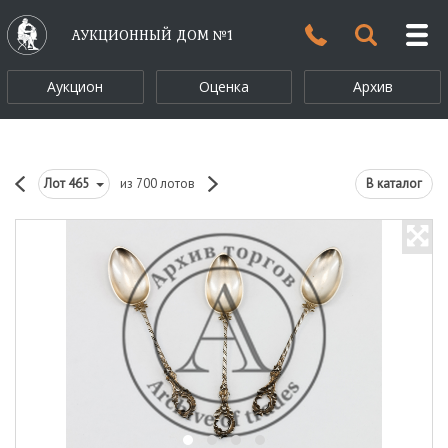
АУКЦИОННЫЙ ДОМ №1
Аукцион
Оценка
Архив
Лот
465
из 700 лотов
В каталог