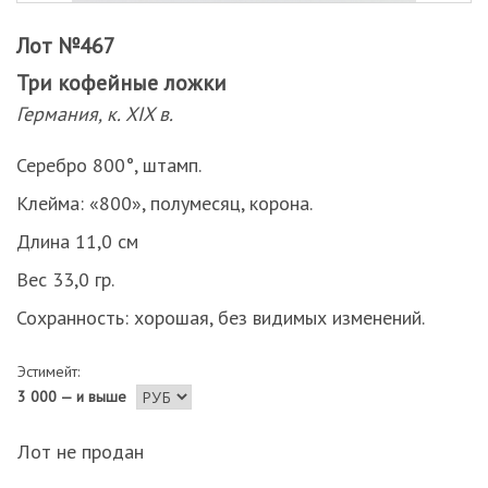
Лот №467
Три кофейные ложки
Германия, к. XIX в.
Серебро 800°, штамп.
Клейма: «800», полумесяц, корона.
Длина 11,0 см
Вес 33,0 гр.
Сохранность: хорошая, без видимых изменений.
Эстимейт:
3 000 — и выше
Лот не продан