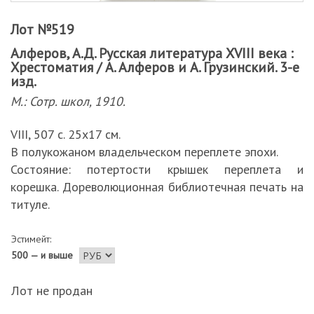
Лот №519
Алферов, А.Д. Русская литература XVIII века :
Хрестоматия / А. Алферов и А. Грузинский. 3-е
изд.
М.: Сотр. школ, 1910.
VIII, 507 с. 25х17 см.
В полукожаном владельческом переплете эпохи.
Состояние: потертости крышек переплета и
корешка. Дореволюционная библиотечная печать на
титуле.
Эстимейт:
500 — и выше
Лот не продан