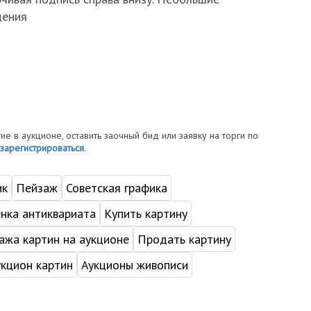
дения
тие в аукционе, оставить заочный бид или заявку на торги по
зарегистрироваться
.
ик
Пейзаж
Советская графика
нка антиквариата
Купить картину
жа картин на аукционе
Продать картину
укцион картин
Аукционы живописи