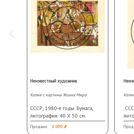
Неизвестный художник
Неиз
Копия с картины Жоана Миро
СССР, 1980-е годы. Бумага,
СССР
литография. 40 Х 50 см.
лито
Продано:
2 000
Прод