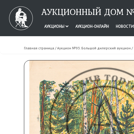
АУКЦИОННЫЙ ДОМ №
АУКЦИОНЫ
АУКЦИОН-ОНЛАЙН
НОВОСТ
Главная страница
/
Аукцион №93. Большой дилерский аукцион
/