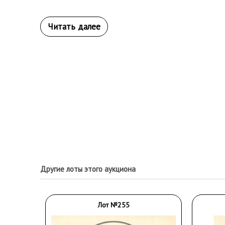
Другие лоты этого аукциона
Лот №255