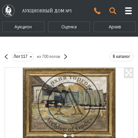
АУКЦИОННЫЙ ДОМ №1
Аукцион
Оценка
Архив
Лот
117
из 700 лотов
В каталог