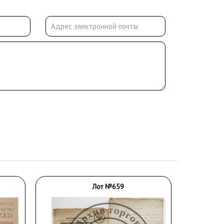
Лот №659