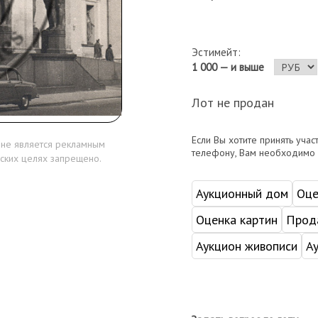
Эстимейт:
1 000 — и выше
Лот не продан
Если Вы хотите принять учас
 не является рекламным
телефону, Вам необходимо
ских целях запрещено.
Аукционный дом
Оце
Оценка картин
Прода
Аукцион живописи
А