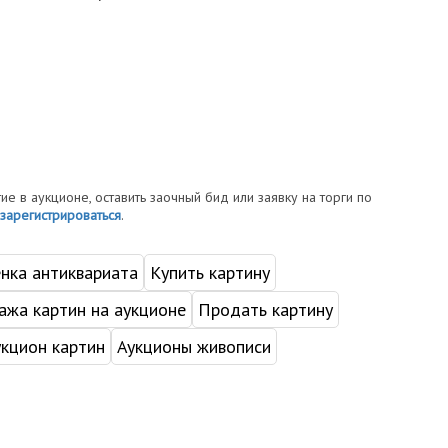
тие в аукционе, оставить заочный бид или заявку на торги по
зарегистрироваться
.
нка антиквариата
Купить картину
жа картин на аукционе
Продать картину
укцион картин
Аукционы живописи