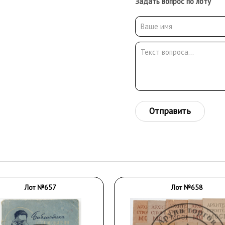
Задать вопрос по лоту
Отправить
Лот №657
Лот №658