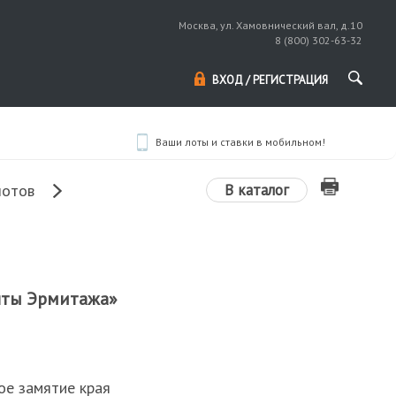
Москва, ул. Хамовнический вал, д.10
8 (800) 302-63-32
ВХОД / РЕГИСТРАЦИЯ
Ваши лоты и ставки в мобильном!
В каталог
лотов
нты Эрмитажа»
ое замятие края