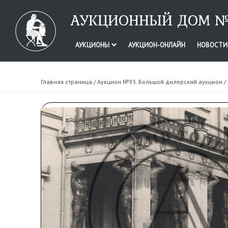
АУКЦИОННЫЙ ДОМ №
АУКЦИОНЫ
АУКЦИОН-ОНЛАЙН
НОВОСТ
Главная страница
/
Аукцион №93. Большой дилерский аукцион
/