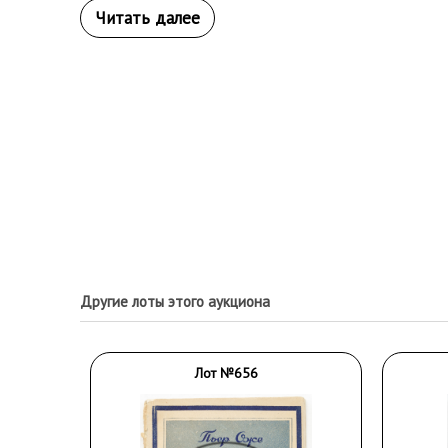
Другие лоты этого аукциона
Лот №656