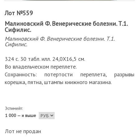
Лот №559
Малиновский Ф. Венерические болезни. Т.1.
Сифилис.
Малиновский Ф. Венерические болезни. Т.1.
Сифилис.
324 с. 30 табл. илл. 24,0Х16,5 см.
Во владельческом переплете.
Сохранность: потертости переплета, разрывы
корешка, пятна, штампы книжного магазина.
Эстимейт:
1 000 — и выше
Лот не продан