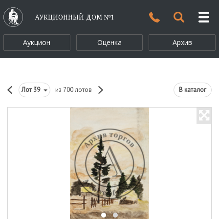
АУКЦИОННЫЙ ДОМ №1
Аукцион
Оценка
Архив
Лот
39
из 700 лотов
В каталог