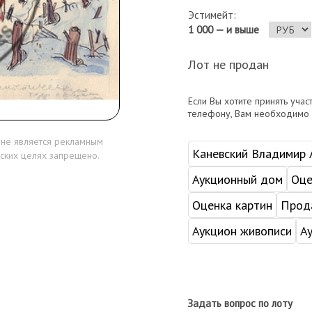
Эстимейт:
1 000 — и выше
Лот не продан
Если Вы хотите принять учас
телефону, Вам необходимо
 не является рекламным
Каневский Владимир
ских целях запрещено.
Аукционный дом
Оце
Оценка картин
Прода
Аукцион живописи
А
Задать вопрос по лоту