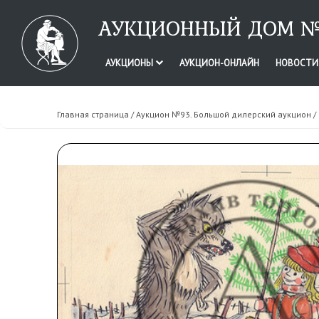
АУКЦИОННЫЙ ДОМ №
АУКЦИОНЫ
АУКЦИОН-ОНЛАЙН
НОВОСТ
Главная страница
/
Аукцион №93. Большой дилерский аукцион
/