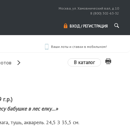
Москва, ул. Хамовнический вал, д.10
8 (800) 302-63-32
ВХОД / РЕГИСТРАЦИЯ
Ваши лоты и ставки в мобильном!
В каталог
лотов
г.р.)
есу бабушке в лес елку…»
ага, тушь, акварель. 24,5 З 35,5 см.