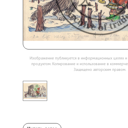
Изображение публикуется в информационных целях и
продуктом. Копирование и использование в коммерче
Защищено авторским правом.