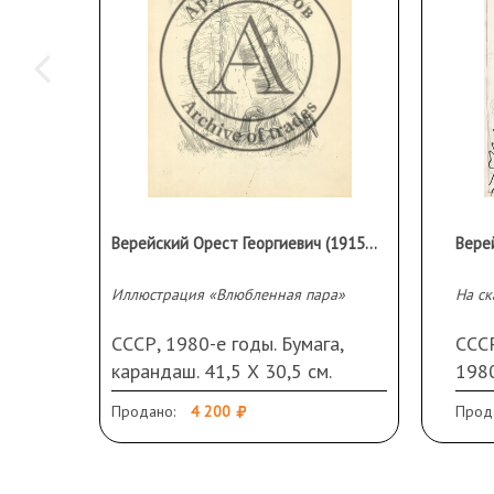
Верейский Орест Георгиевич (1915–1993 гг.)
Иллюстрация «Влюбленная пара»
СССР, 1980-е годы. Бумага,
СССР
карандаш. 41,5 Х 30,5 см.
1980
туш
Продано:
4 200
Прод