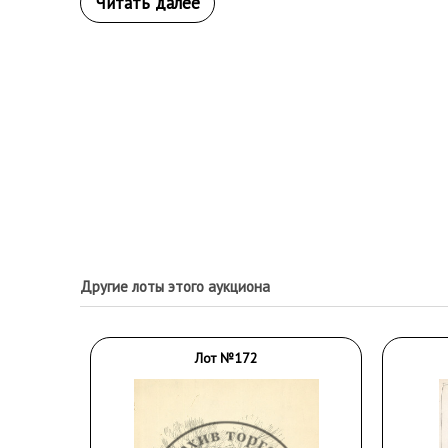
Другие лоты этого аукциона
Лот №172