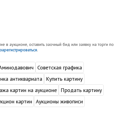
тие в аукционе, оставить заочный бид или заявку на торги по
зарегистрироваться
.
 Аминодавович
Советская графика
нка антиквариата
Купить картину
жа картин на аукционе
Продать картину
укцион картин
Аукционы живописи