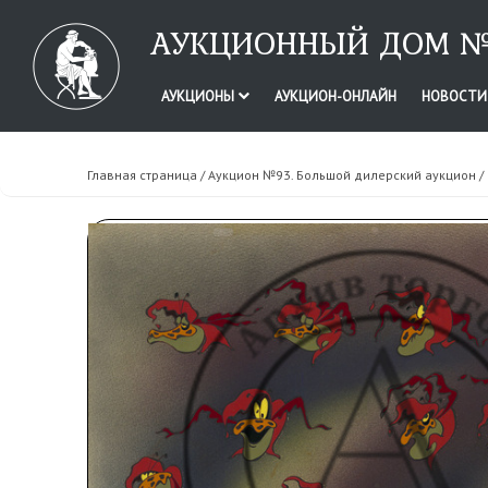
АУКЦИОННЫЙ ДОМ №
АУКЦИОНЫ
АУКЦИОН-ОНЛАЙН
НОВОСТ
Главная страница
/
Аукцион №93. Большой дилерский аукцион
/