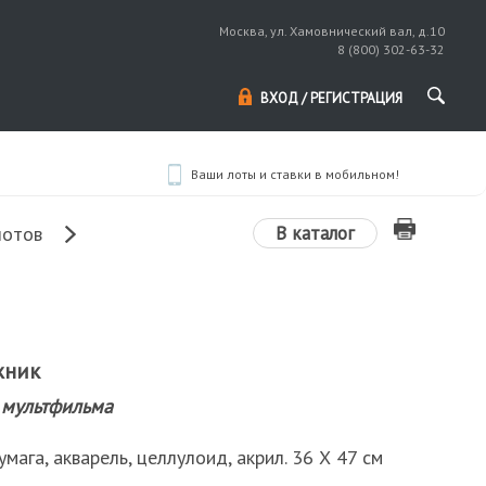
Москва, ул. Хамовнический вал, д.10
8 (800) 302-63-32
ВХОД / РЕГИСТРАЦИЯ
Ваши лоты и ставки в мобильном!
В каталог
лотов
жник
 мультфильма
умага, акварель, целлулоид, акрил. 36 Х 47 см