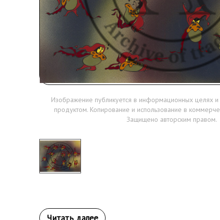
Изображение публикуется в информационных целях и
продуктом. Копирование и использование в коммерче
Защищено авторским правом.