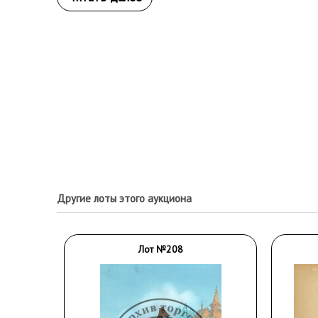
Другие лоты этого аукциона
Лот №208