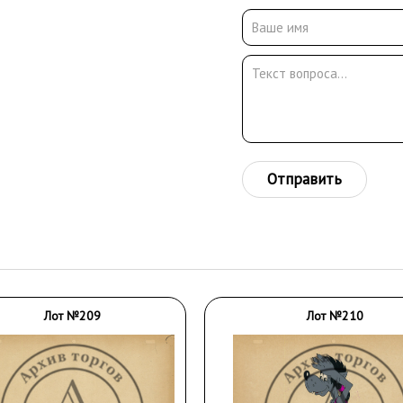
Отправить
Лот №209
Лот №210