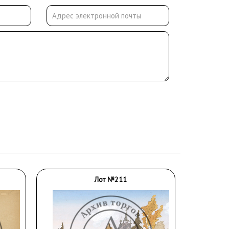
Лот №211