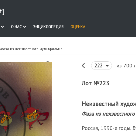
1
И
О НАС
ЭНЦИКЛОПЕДИЯ
ОЦЕНКА
 Фаза из неизвестного мультфильма
из 700 
222
Лот №223
Неизвестный худо
Фаза из неизвестного
Россия, 1990-е годы. Б