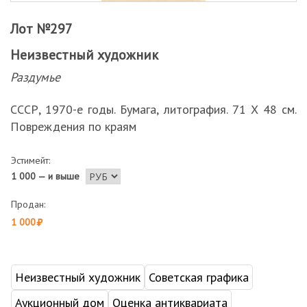
Лот №297
Неизвестный художник
Раздумье
СССР, 1970-е годы. Бумага, литография. 71 Х 48 см.
Повреждения по краям
Эстимейт:
1 000 — и выше
Продан:
1 000
Неизвестный художник
Советская графика
Аукционный дом
Оценка антиквариата