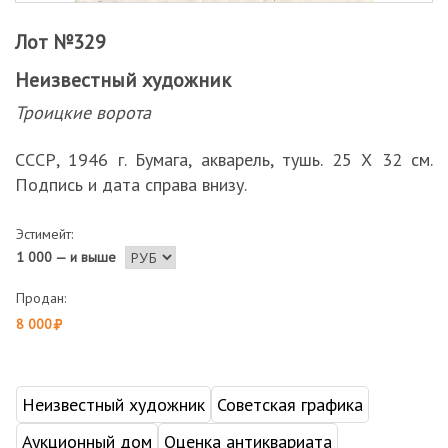
Лот №329
Неизвестный художник
Троицкие ворота
СССР, 1946 г. Бумага, акварель, тушь. 25 Х 32 см.
Подпись и дата справа внизу.
Эстимейт:
1 000 — и выше
Продан:
8 000
Неизвестный художник
Советская графика
Аукционный дом
Оценка антиквариата