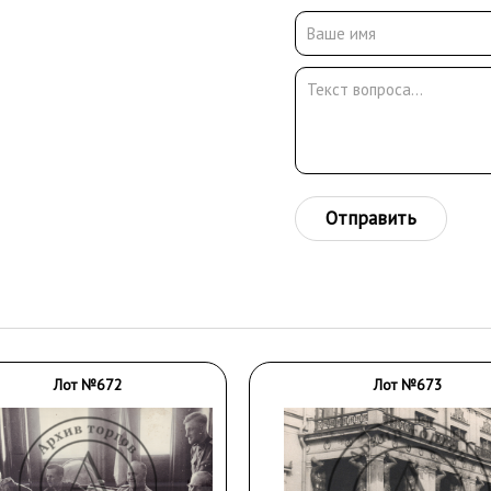
Отправить
Лот №672
Лот №673