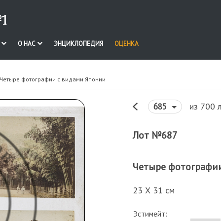
1
И
О НАС
ЭНЦИКЛОПЕДИЯ
ОЦЕНКА
 Четыре фотографии с видами Японии
из 700 
685
Лот №687
Четыре фотографи
23 Х 31 см
Эстимейт: