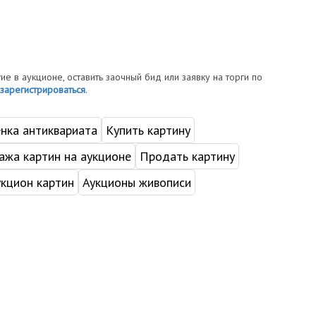
тие в аукционе, оставить заочный бид или заявку на торги по
зарегистрироваться
.
нка антиквариата
Купить картину
жа картин на аукционе
Продать картину
укцион картин
Аукционы живописи