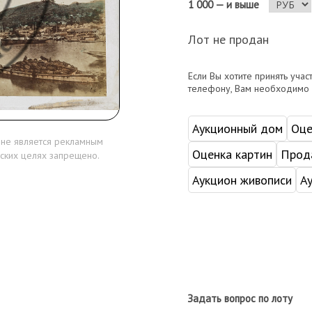
1 000 — и выше
Лот не продан
Если Вы хотите принять учас
телефону, Вам необходимо
Аукционный дом
Оце
 не является рекламным
Оценка картин
Прода
ских целях запрещено.
Аукцион живописи
А
Задать вопрос по лоту