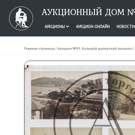
АУКЦИОННЫЙ ДОМ №
АУКЦИОНЫ
АУКЦИОН-ОНЛАЙН
НОВОСТ
Главная страница
/
Аукцион №93. Большой дилерский аукцион
/