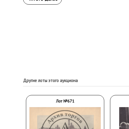
Другие лоты этого аукциона
Лот №671