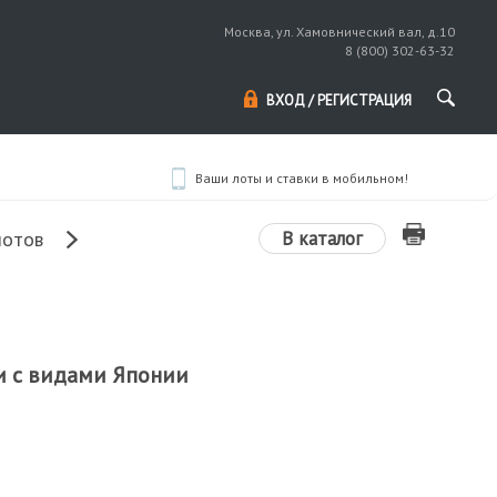
Москва, ул. Хамовнический вал, д.10
8 (800) 302-63-32
ВХОД / РЕГИСТРАЦИЯ
Ваши лоты и ставки в мобильном!
В каталог
лотов
и с видами Японии