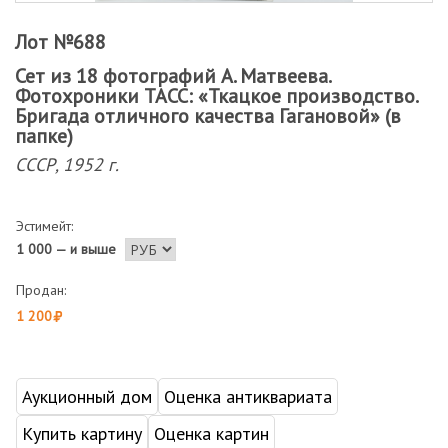
Лот №688
Сет из 18 фотографий А. Матвеева.
Фотохроники ТАСС: «Ткацкое производство.
Бригада отличного качества Гагановой» (в
папке)
СССР, 1952 г.
Эстимейт:
1 000 — и выше
Продан:
1 200
Аукционный дом
Оценка антиквариата
Купить картину
Оценка картин