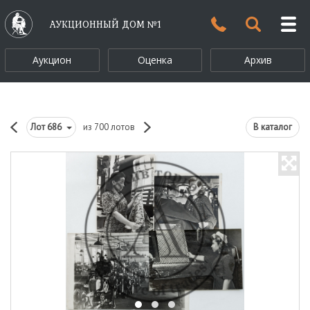
АУКЦИОННЫЙ ДОМ №1
Аукцион
Оценка
Архив
Лот
686
из 700 лотов
В каталог