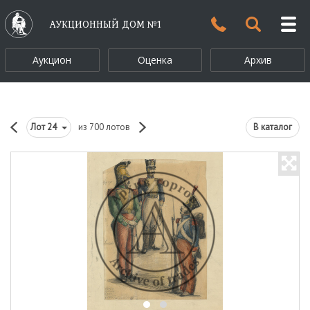
АУКЦИОННЫЙ ДОМ №1
Аукцион
Оценка
Архив
Лот
24
из 700 лотов
В каталог