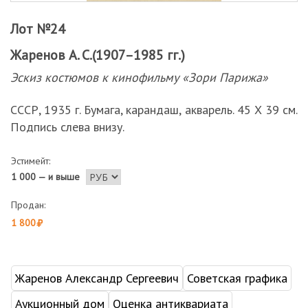
Лот №24
Жаренов А. С.(1907–1985 гг.)
Эскиз костюмов к кинофильму «Зори Парижа»
СССР, 1935 г. Бумага, карандаш, акварель. 45 Х 39 см.
Подпись слева внизу.
Эстимейт:
1 000 — и выше
Продан:
1 800
Жаренов Александр Сергеевич
Советская графика
Аукционный дом
Оценка антиквариата