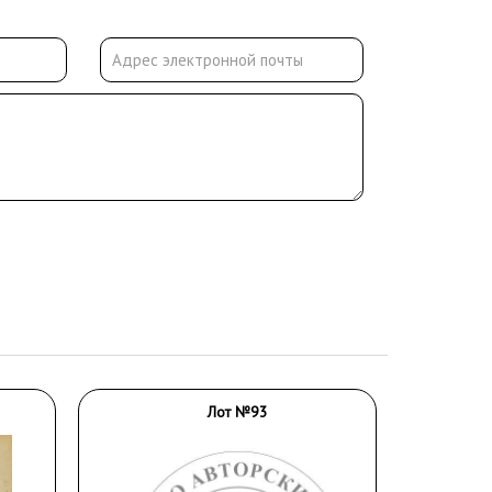
Лот №93