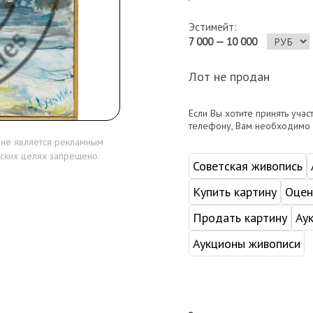
Эстимейт:
7 000 — 10 000
Лот не продан
Если Вы хотите принять учас
телефону, Вам необходимо
 не является рекламным
ских целях запрещено.
Советская живопись
Купить картину
Оцен
Продать картину
Ау
Аукционы живописи