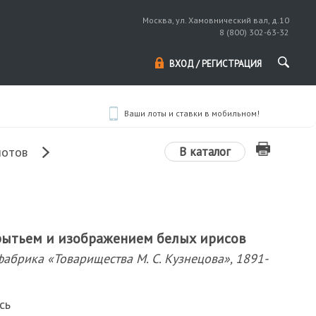
Москва, ул. Хамовнический вал, д.10
8 (800) 302-63-32
ВХОД / РЕГИСТРАЦИЯ
Ваши лоты и ставки в мобильном!
В каталог
лотов
рытьем и изображением белых ирисов
фабрика «Товарищества М. С. Кузнецова», 1891-
сь