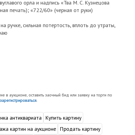
углавого орла и надпись «Тва М. С. Кузнецова
ная печать); «722/60» (черная от руки)
на ручке, сильная потертость, вплоть до утраты,
раю
тие в аукционе, оставить заочный бид или заявку на торги по
зарегистрироваться
.
нка антиквариата
Купить картину
жа картин на аукционе
Продать картину