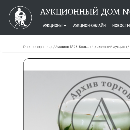
АУКЦИОННЫЙ ДОМ №
АУКЦИОНЫ
АУКЦИОН-ОНЛАЙН
НОВОСТ
Главная страница
/
Аукцион №93. Большой дилерский аукцион
/