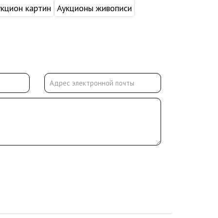
укцион картин
Аукционы живописи