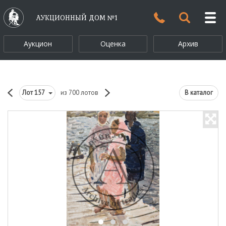
АУКЦИОННЫЙ ДОМ №1
Аукцион
Оценка
Архив
Лот
157
из 700 лотов
В каталог