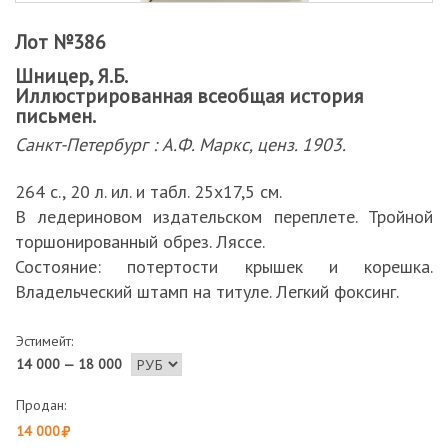
Лот №386
Шницер, Я.Б.
Иллюстрированная всеобщая история
письмен.
Санкт-Петербург : А.Ф. Маркс, ценз. 1903.
264 с., 20 л. ил. и табл. 25х17,5 см.
В ледериновом издательском переплете. Тройной
торшонированный обрез. Ляссе.
Состояние: потертости крышек и корешка.
Владельческий штамп на титуле. Легкий фоксинг.
Эстимейт:
14 000 — 18 000
Продан:
14 000