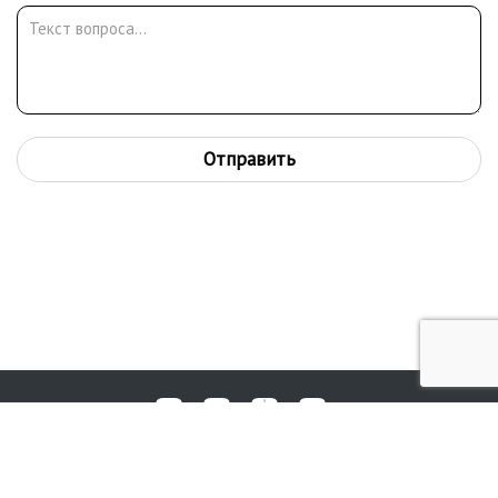
Отправить
Любые вопросы, жалобы или пожелания по работе аукциона вы
© 2017-2026. Аукционный Дом №1