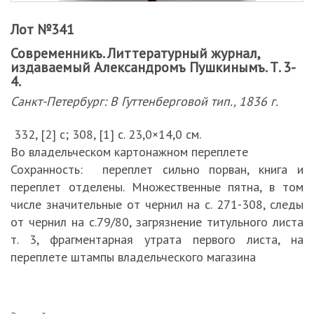
Лот №341
Современникъ. Литтературный журнал,
издаваемый Александромъ Пушкинымъ. Т. 3-
4.
Санкт-Петербург: В Гуттенберговой тип., 1836 г.
332, [2] с; 308, [1] с. 23,0×14,0 см.
Во владельческом картонажном переплете
Сохранность: переплет сильно порван, книга и
переплет отделены. Множественные пятна, в том
числе значительные от чернил на с. 271-308, следы
от чернил на с.79/80, загрязнение титульного листа
т. 3, фрагментарная утрата первого листа, на
переплете штампы владельческого магазина