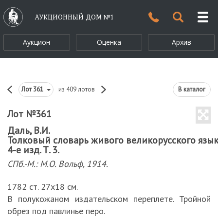
АУКЦИОННЫЙ ДОМ №1
Аукцион
Оценка
Архив
Лот
361
из 409 лотов
В каталог
Лот №361
Даль, В.И.
Толковый словарь живого великорусского язык
4-е изд. Т. 3.
СПб.-М.: М.О. Вольф, 1914.
1782 ст. 27х18 см.
В полукожаном издательском переплете. Тройной
обрез под павлинье перо.