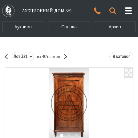
АУКЦИОННЫЙ ДОМ №1
Аукцион
Оценка
Архив
Лот
321
из 409 лотов
В каталог