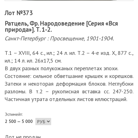
Лот №373
Ратцель, Фр. Народоведение [Серия «Вся
природа»]. Т. 1-2.
Санкт-Петербург : Просвещение, 1901-1904.
Т.1 – XVIII, 64 с., ил.; 24 л. ил. Т.2 – 4-е изд. X, 877 с.,
ил.; 14 л. ил. 26х17,5 см.
В двух разных полукожаных переплетах эпохи.
Состояние: сильное обветшание крышек и корешков.
Затеки и некоторая деформация блоков. Неглубоки
разломы. В т.2 – рукописная вставка сс. 247-250.
Частичная утрата отдельных листов иллюстраций.
Эстимейт:
2 500 — 5 000
Лот не продан