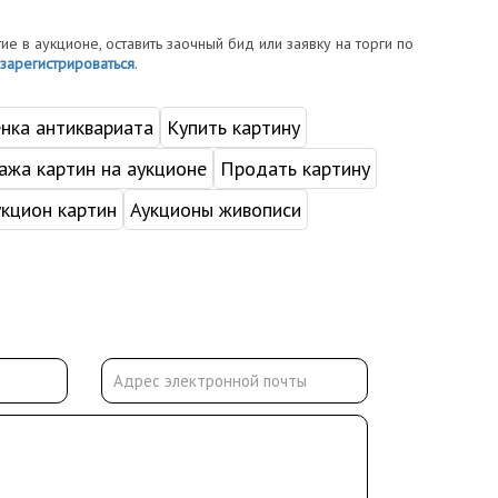
тие в аукционе, оставить заочный бид или заявку на торги по
зарегистрироваться
.
нка антиквариата
Купить картину
жа картин на аукционе
Продать картину
укцион картин
Аукционы живописи