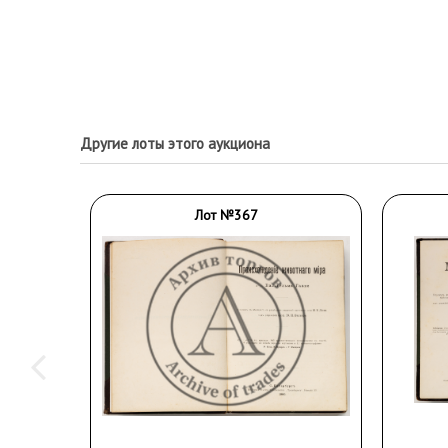
Другие лоты этого аукциона
Лот №367