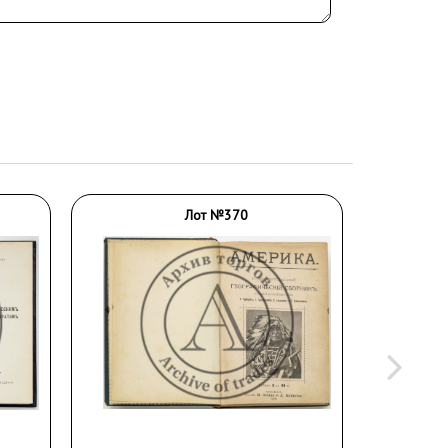
Лот №370