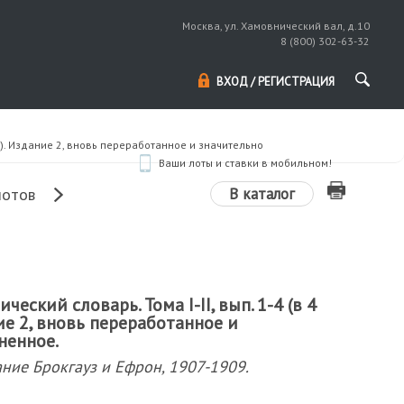
Москва, ул. Хамовнический вал, д.10
8 (800) 302-63-32
ВХОД / РЕГИСТРАЦИЯ
ах). Издание 2, вновь переработанное и значительно
Ваши лоты и ставки в мобильном!
В каталог
лотов
ский словарь. Тома I-II, вып. 1-4 (в 4
ие 2, вновь переработанное и
ненное.
ание Брокгауз и Ефрон, 1907-1909.