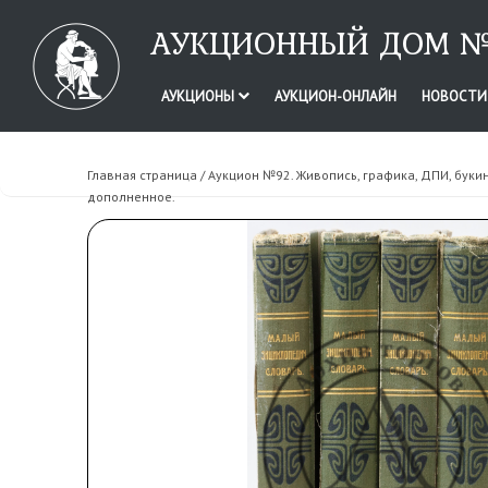
АУКЦИОННЫЙ ДОМ №
АУКЦИОНЫ
АУКЦИОН-ОНЛАЙН
НОВОСТ
Главная страница
/
Аукцион №92. Живопись, графика, ДПИ, буки
дополненное.