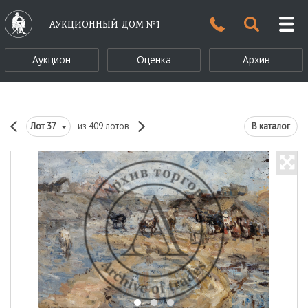
АУКЦИОННЫЙ ДОМ №1
Аукцион
Оценка
Архив
Лот
37
из 409 лотов
В каталог