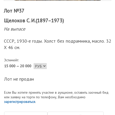
Лот №37
Щелоков С. И.(1897–1973)
На выпасе
СССР, 1930-е годы. Холст без подрамника, масло. 32
Х 46 см.
Эстимейт:
15 000 — 20 000
Лот не продан
Если Вы хотите принять участие в аукционе, оставить заочный бид
или заявку на торги по телефону, Вам необходимо
зарегистрироваться
.