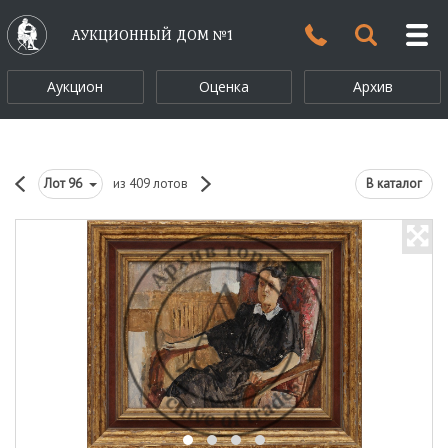
АУКЦИОННЫЙ ДОМ №1
Аукцион
Оценка
Архив
Лот
96
из 409 лотов
В каталог