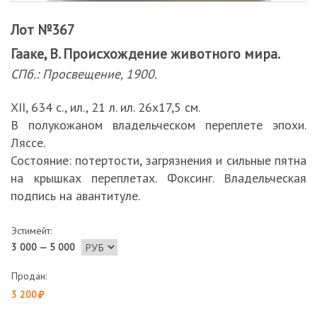
Лот №367
Гааке, В. Происхождение животного мира.
СПб.: Просвещение, 1900.
XII, 634 с., ил., 21 л. ил. 26х17,5 см.
В полукожаном владельческом переплете эпохи.
Ляссе.
Состояние: потертости, загрязнения и сильные пятна
на крышках переплетах. Фоксинг. Владельческая
подпись на авантитуле.
Эстимейт:
3 000 — 5 000
Продан:
3 200