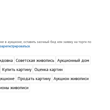
тие в аукционе, оставить заочный бид или заявку на торги по
зарегистрироваться
.
идовна
Советская живопись
Аукционный дом
Купить картину
Оценка картин
укционе
Продать картину
Аукцион живописи
ионы живописи