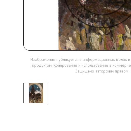
Изображение публикуется в информационных целях и
продуктом. Копирование и использование в коммерче
Защищено авторским правом.