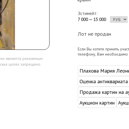
Эстимейт:
7 000 — 15 000
Лот не продан
Если Вы хотите принять учас
телефону, Вам необходимо
 не является рекламным
ских целях запрещено.
Плахова Мария Леон
Оценка антиквариата
Продажа картин на а
Аукцион картин
Аукц