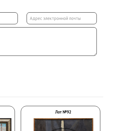
Лот №92