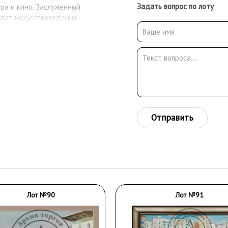
Задать вопрос по лоту
ра и кино. Заслуженный
дат искусствоведения.
Отправить
Лот №90
Лот №91