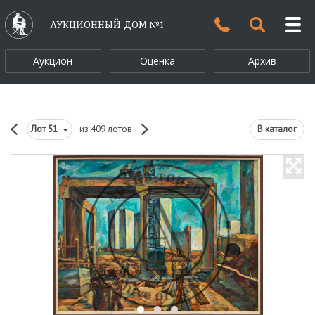
АУКЦИОННЫЙ ДОМ №1
Аукцион
Оценка
Архив
Лот
51
из 409 лотов
В каталог