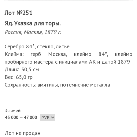
Лот №251
Яд. Указка для торы.
Россия, Москва, 1879 г.
Серебро 84°, стекло, литье
Клейма: герб Москва, клеймо 84°, клеймо
пробирного мастера с инициалами АК и датой 1879
Длина 30,5 см
Вес: 65,0 гр.
Сохранность: вмятины, потемнение металла
Эстимейт:
45 000 — 47 000
Лот не продан