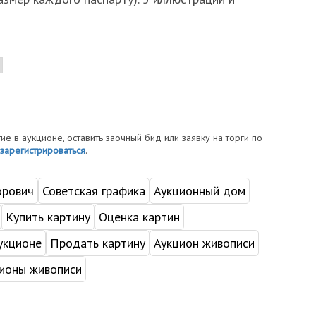
тие в аукционе, оставить заочный бид или заявку на торги по
зарегистрироваться
.
орович
Советская графика
Аукционный дом
Купить картину
Оценка картин
укционе
Продать картину
Аукцион живописи
ионы живописи