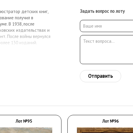
Задать вопрос по лоту
люстратор детских книг,
ование получил в
ме. В 1938, после
ковских издательствах и
нт. После войны вернулся
более 130 изданий.
Отправить
Лот №95
Лот №96