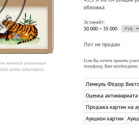
обложка
Эстимейт:
30 000 — 35 000
Лот не продан
Если Вы хотите принять учас
 не является рекламным
телефону, Вам необходимо
ских целях запрещено.
Лемкуль Фёдор Викт
Оценка антиквариата
Продажа картин на а
Аукцион картин
Аукц