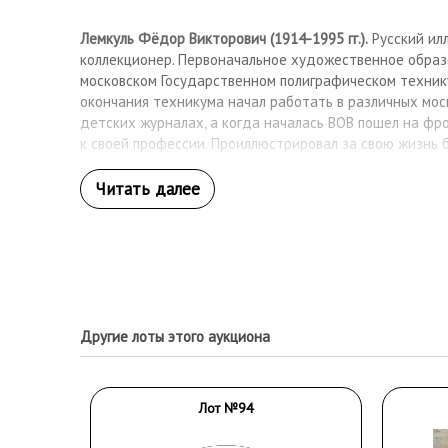
Лемкуль Фёдор Викторович (1914-1995 гг.).
Русский ил
коллекционер. Первоначальное художественное образ
московском Государственном полиграфическом технику
окончания техникума начал работать в различных мос
детских журналах, а когда началась ВОВ пошел на фро
к своей профессии. Проиллюстрировал за свою жизнь 
Другие лоты этого аукциона
Лот №94