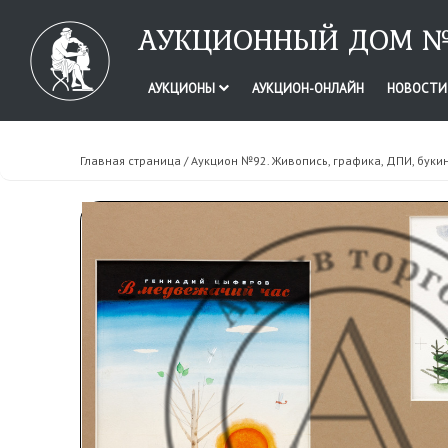
АУКЦИОННЫЙ ДОМ №
АУКЦИОНЫ
АУКЦИОН-ОНЛАЙН
НОВОСТ
Главная страница
/
Аукцион №92. Живопись, графика, ДПИ, буки