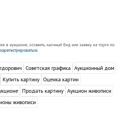
тие в аукционе, оставить заочный бид или заявку на торги по
зарегистрироваться
.
едорович
Советская графика
Аукционный дом
Купить картину
Оценка картин
укционе
Продать картину
Аукцион живописи
ионы живописи