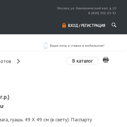
Москва, ул. Хамовнический вал, д.10
8 (800) 302-63-32
ВХОД / РЕГИСТРАЦИЯ
Ваши лоты и ставки в мобильном!
В каталог
лотов
.р.)
на
ага, гуашь. 49 Х 49 см (в свету). Паспарту