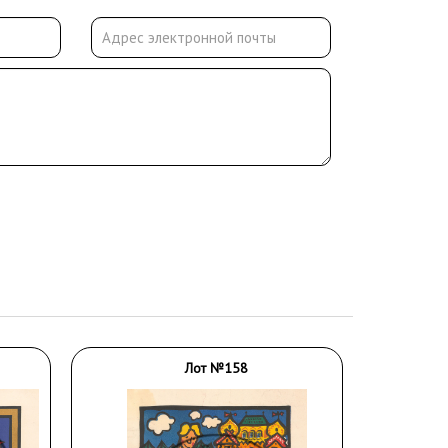
Лот №158