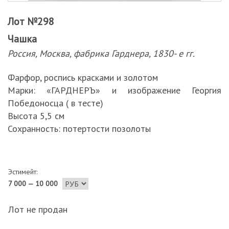
Лот №298
Чашка
Россия, Москва, фабрика Гарднера, 1830- е гг.
Фарфор, роспись красками и золотом
Марки: «ГАРДНЕРЪ» и изображение Георгия
Победоносца ( в тесте)
Высота 5,5 см
Сохранность: потертости позолоты
Эстимейт:
7 000 — 10 000
Лот не продан