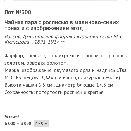
Лот №300
Чайная пара с росписью в малиново-синих
тонах и с изображением ягод
Россия, Дмитровская фабрика «Товарищества М. С.
Кузнецова», 1891-1917 гг.
Фарфор, рельеф, полихромная роспись, роспись
золотом, обводка золотом.
Марка: изображение двуглавого орла и надпись «Тва
М. С. Кузнецова Д.Ф.» (синяя надглазурная печать)
Высота чашки 6,5 см., диаметр блюдца 14,5 см
Сохранность: потертости росписи и крытья.
Эстимейт:
6 000 — 8 000