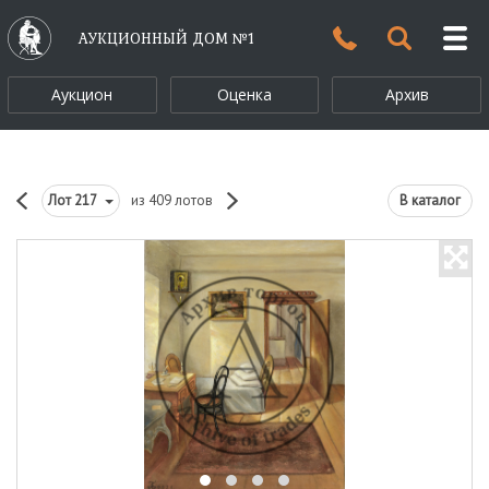
АУКЦИОННЫЙ ДОМ №1
Аукцион
Оценка
Архив
Лот
217
из 409 лотов
В каталог