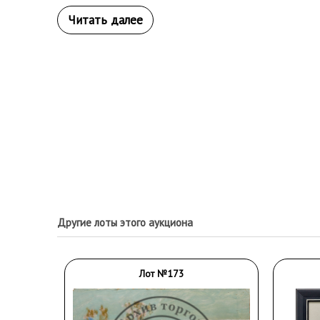
Другие лоты этого аукциона
Лот №173