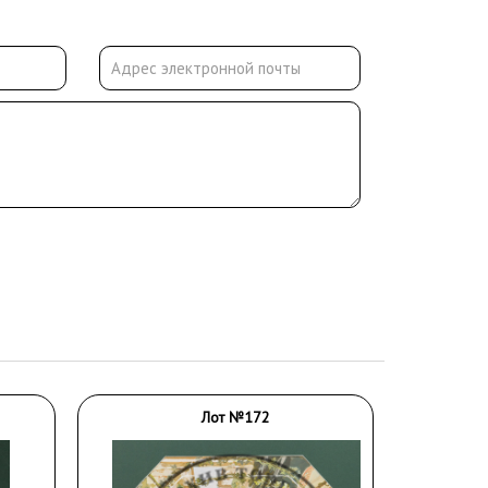
Лот №172