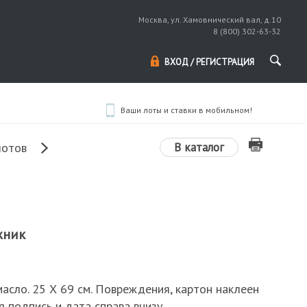
Москва, ул. Хамовнический вал, д.10
8 (800) 302-63-32
ВХОД / РЕГИСТРАЦИЯ
Ваши лоты и ставки в мобильном!
В каталог
лотов
жник
 масло. 25 Х 69 см. Повреждения, картон наклеен
я подпись и дата справа внизу.