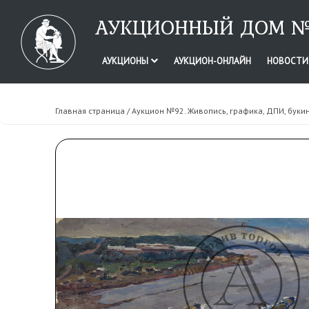
АУКЦИОННЫЙ ДОМ №
АУКЦИОНЫ
АУКЦИОН-ОНЛАЙН
НОВОСТ
Главная страница
/
Аукцион №92. Живопись, графика, ДПИ, буки