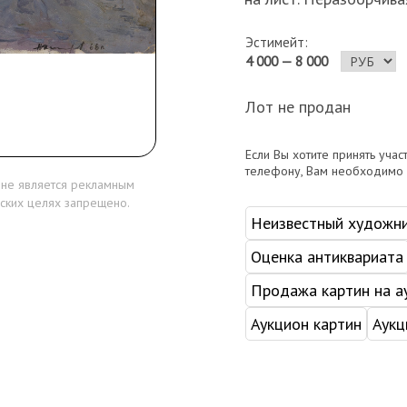
Эстимейт:
4 000 — 8 000
Лот не продан
Если Вы хотите принять учас
телефону, Вам необходимо
 не является рекламным
ских целях запрещено.
Неизвестный художн
Оценка антиквариата
Продажа картин на а
Аукцион картин
Аукц