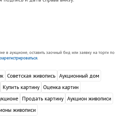
тие в аукционе, оставить заочный бид или заявку на торги по
зарегистрироваться
.
ик
Советская живопись
Аукционный дом
Купить картину
Оценка картин
укционе
Продать картину
Аукцион живописи
ионы живописи