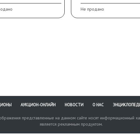
бражении
родано
Не продано
ЦИОНЫ
АУКЦИОН-ОНЛАЙН
НОВОСТИ
О НАС
ЭНЦИКЛОПЕД
зображения представленные на данном сайте носят информационный ха
является рекламным продуктом.