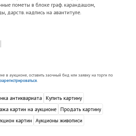
нные пометы в блоке граф. карандашом,
ы, дарств. надпись на авантитуле.
тие в аукционе, оставить заочный бид или заявку на торги по
зарегистрироваться
.
нка антиквариата
Купить картину
жа картин на аукционе
Продать картину
укцион картин
Аукционы живописи