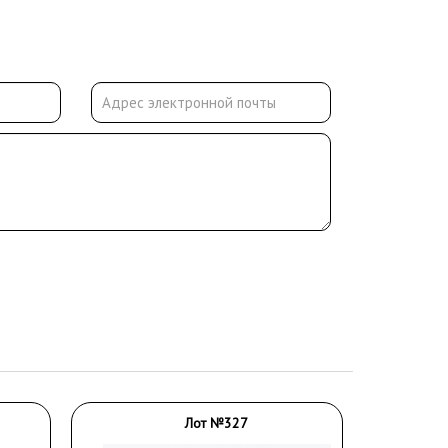
Лот №327