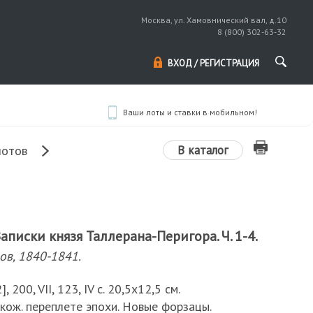
Москва, ул. Хамовнический вал, д.10
8 (800) 302-63-32
ВХОД / РЕГИСТРАЦИЯ
Ваши лоты и ставки в мобильном!
В каталог
лотов
Записки князя Таллерана-Перигора. Ч. 1-4.
ов, 1840-1841.
[2], 200, VII, 123, IV с. 20,5х12,5 см.
кож. переплете эпохи. Новые форзацы.