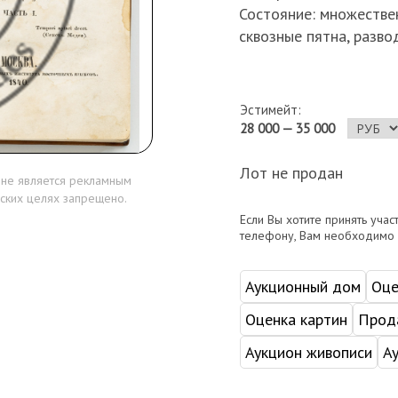
Состояние: множестве
сквозные пятна, развод
Эстимейт:
28 000 — 35 000
Лот не продан
 не является рекламным
ских целях запрещено.
Если Вы хотите принять учас
телефону, Вам необходимо
Аукционный дом
Оце
Оценка картин
Прода
Аукцион живописи
А