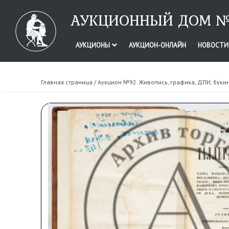
АУКЦИОННЫЙ ДОМ №
АУКЦИОНЫ
АУКЦИОН-ОНЛАЙН
НОВОСТ
Главная страница
/
Аукцион №92. Живопись, графика, ДПИ, буки