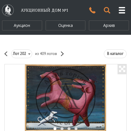
АУКЦИОННЫЙ ДОМ №1
Аукцион
Оценка
Архив
Лот
202
из 409 лотов
В каталог