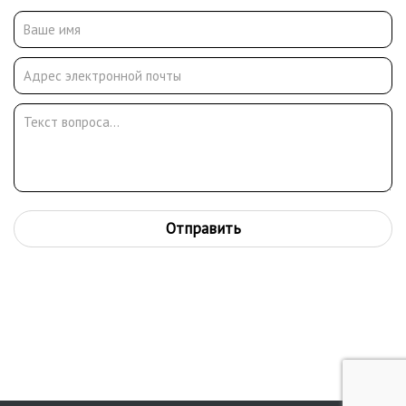
начала 1960-х. Вячеслав Иванович скончался в 2014 году в
Москве.
Отправить