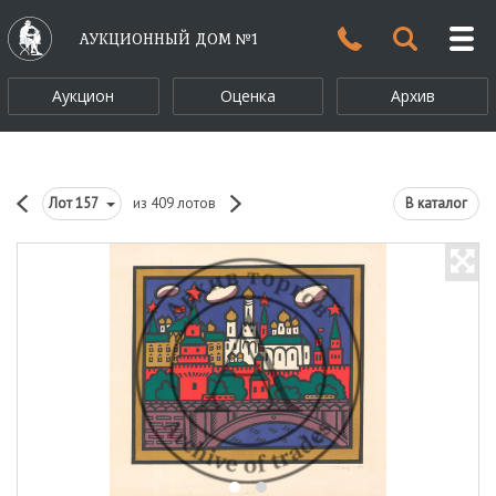
АУКЦИОННЫЙ ДОМ №1
Аукцион
Оценка
Архив
Лот
157
из 409 лотов
В каталог