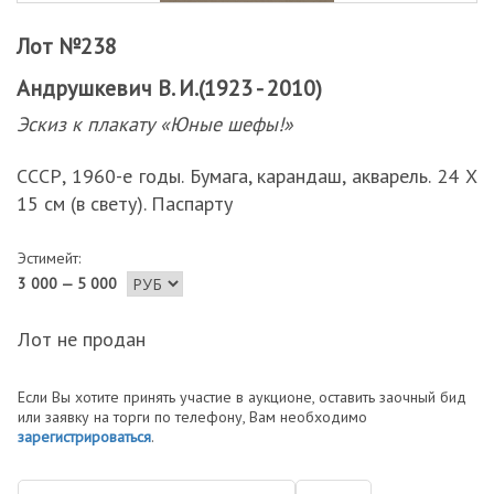
Лот №238
Андрушкевич В. И.(1923 - 2010)
Эскиз к плакату «Юные шефы!»
СССР, 1960-е годы. Бумага, карандаш, акварель. 24 Х
15 см (в свету). Паспарту
Эстимейт:
3 000 — 5 000
Лот не продан
Если Вы хотите принять участие в аукционе, оставить заочный бид
или заявку на торги по телефону, Вам необходимо
зарегистрироваться
.