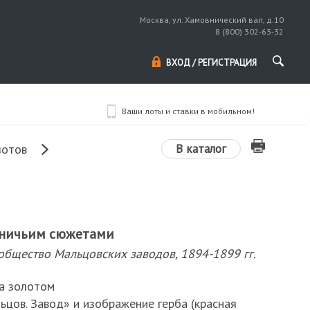
Москва, ул. Хамовнический вал, д.10
8 (800) 302-63-32
ВХОД / РЕГИСТРАЦИЯ
Ваши лоты и ставки в мобильном!
В каталог
лотов
тничьим сюжетами
общество Мальцовских заводов, 1894-1899 гг.
ка золотом
ьцов. Завод» и изображение герба (красная