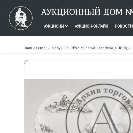
АУКЦИОННЫЙ ДОМ №
АУКЦИОНЫ
АУКЦИОН-ОНЛАЙН
НОВОСТ
Главная страница
/
Аукцион №92. Живопись, графика, ДПИ, буки