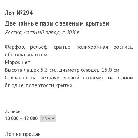
Лот №294
Две чайные пары с зеленым крытьем
Россия, частный завод, с. XIX в.
Фарфор, рельеф. крытье, полихромная роспись,
обводка золотом
Марок нет
Высота чашек 5,3 см., диаметр блюдец 15,0 см.
Сохранность: незначительный скольчик на одном
блюдце, потертости крытья
Эстимейт:
10 000 — 12 000
Лот не продан